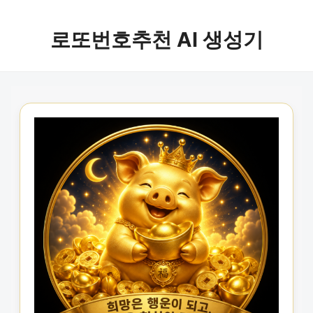
로또번호추천 AI 생성기