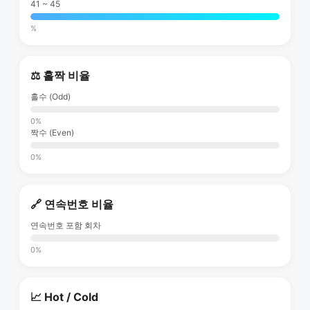
41 ~ 45
%
⚖️ 홀짝 비율
홀수 (Odd)
0%
짝수 (Even)
0%
🔗 연속번호 비율
연속번호 포함 회차
0%
📈 Hot / Cold