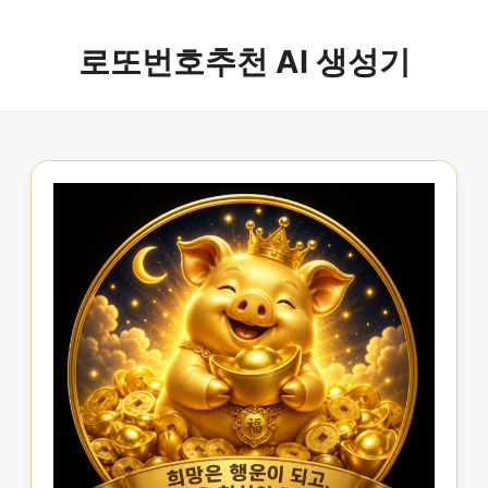
로또번호추천 AI 생성기