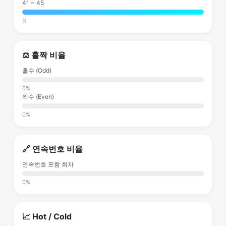
41 ~ 45
%
⚖️ 홀짝 비율
홀수 (Odd)
0%
짝수 (Even)
0%
🔗 연속번호 비율
연속번호 포함 회차
0%
📈 Hot / Cold